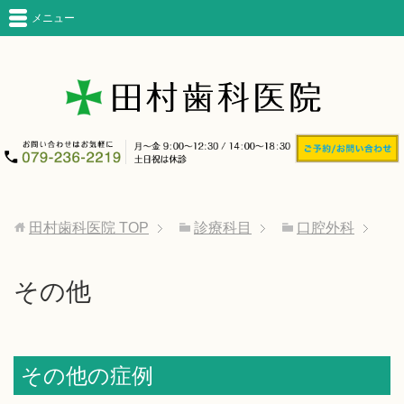
メニュー
田村歯科医院
TOP
診療科目
口腔外科
その他
その他の症例